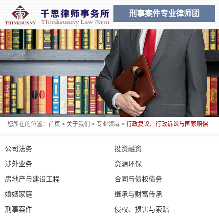
刑事案件专业律师团
您所在的位置：
首页
>
关于我们
>
专业领域
>
行政复议、行政诉讼与国家赔偿
公司法务
投资融资
涉外业务
资源环保
房地产与建设工程
合同与债权债务
婚姻家庭
继承与财富传承
刑事案件
侵权、损害与索赔