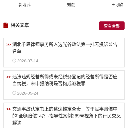
郭晓武
刘杰
王可欣
相关文章
查看全部
湖北千思律师事务所入选光谷政法第一批无投诉公告
名单
2026-07-14
违法违规经营所得或未经税务登记的经营所得是否应
当纳税，未申报纳税是否构成逃税罪
2026-05-24
交通事故认定书上的逃逸推定全责，等于民事赔偿中
的"全额赔偿"吗？-指导性案例269号视角下的行民交叉
解读