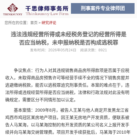
刑事案件专业律师团
您所在的位置：
首页
>
研究评论
违法违规经营所得或未经税务登记的经营所得是
否应当纳税，未申报纳税是否构成逃税罪
发布时间：2026年05月24日 阅读次数：8921
争议焦点：行为人对其违规销售商品房所得款项是否属于应税
收入，未取得商品房预售许可等经营手续不全的情况下销售房屋并
逃避缴纳税款，能否以逃税罪追究刑事责任。本案的难点在于，违
法所得或违规经营所得是否应当纳税，法律和行政法规对此没有明
确规定，需要区分不同情形加以认定。
基本案情：2009年8月，被告人王某与他人商定开发黑龙江省
鸡西市鸡冠区某房地产项目。因王某无房地产开发资质，便联系被
告人马某海，以马某海控制的有开发资质的某公司名义上报开发手
续并向马某海交纳管理费。项目开发手续获批后，马某海于2010年