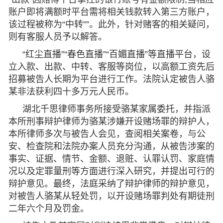
账户即将满额时平台需将相关钱款转入第三方账户，
该过程被称为“中转””。此外，针对赌客的相关疑问，
则有客服人员予以解答。
“红尘直播”“春色直播”“百媚直播”等直播平台，设
立入款、出款、中转、客服等岗位，以高额工资先后
招募被告人长期为平台进行工作。法院认定被告人骆
某非法获利四十多万元人民币。
湖北千思律师事务所接受骆某家属委托，并指派
本所刑事辩护律师为骆某涉嫌开设赌场罪的辩护人，
本所律师多次与被告人会见，查阅相关案卷，与公
安、检查院和法院办案人员充分沟通，从被告涉案的
事实、证据、情节、金额、退赃、认罪认罚、家庭情
况以及定罪量刑等方面进行深入研究，并提出可行的
辩护意见。最终，法庭采纳了辩护律师的辩护意见，
对被告人骆某从轻处罚，以开设赌场罪判处有期徒刑
二年六个月及罚金。