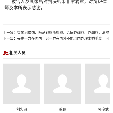
被告人及其家属对判决结果非常满意，对辩护律
师及本所表示感谢。
上一篇：崔某犯掩饰、隐瞒犯罪所得罪、合同诈骗罪、诈骗罪，法院
采纳本所律师多项辩护意见，予以从轻处罚
下一篇：夫妻一方在国内，另一方在国外不能回国办理离婚手续，可
以通过诉讼离婚
相关人员
刘忠洲
徐鹏
郭晓武