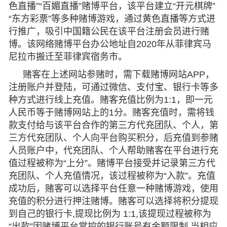
色直播”“百媚直播”赌博平台，该平台建立“开元棋牌”
“东方彩票”等多种赌博游戏，通过黄色直播等方式进
行推广，吸引中国籍公民在该平台注册会员进行赌
博。该网络赌博平台办公地址自2020年从菲律宾马
尼拉市搬迁至菲律宾宿务市。
赌客在上述网站参赌时，需下载赌博网站APP，
注册账户并登陆，可通过微信、支付宝、银行卡等多
种方式进行线上充值。赌客充值比例为1:1，即一元
人民币等于赌博网站上的1分。赌客充值时，需将钱
款支付给与该平台合作的第三方代充团队、个人，第
三方代充团队、个人向平台购买积分，后充值到参赌
人员账户中，代充团队、个人帮助赌客在平台进行充
值过程被称为“上分”。赌博平台接受并记录第三方代
充团队、个人充值情况，该过程被称为“入款”。充值
成功后，赌客可以选择平台任意一种赌博游戏，使用
充值的积分进行押注赌博。赌客可以选择将积分提现
到自己的银行卡,提现比例为 1:1,该提现过程被称为
“出款”因赌博平台掌控的银行账号有金额限制,当相应