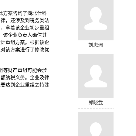
此方案咨询了湖北仕科
法律，还涉及到税务类法
后，拿着该企业初步重组
，该企业负责人确信其
设计重组方案。根据该企
刘忠洲
定对该方案进行了修改优
。
组等财产重组可能会涉
高额纳税义务。企业及律
既要达到企业重组之特殊
郭晓武