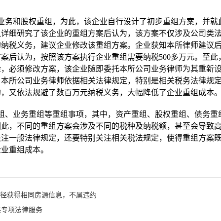
业务和股权重组，为此，该企业自行设计了初步重组方案，并就
队详细研究了该企业的重组方案后认为，该方案不仅涉及公司类
的纳税义务，建议企业修改该重组方案。企业获知本所律师建议
案后认为，按照该方案执行企业重组需要纳税500多万元。至此
险，必须修改方案，该企业随即委托本所公司业务律师为其重新
，本所公司业务律师依据相关法律规定，特别是相关税务法律规
的，又依法规避了数百万元纳税义务，大幅降低了企业重组成本
组、业务重组等重组事项，其中，资产重组、股权重组、债务重
因此，不同的重组方案会涉及不同的税种及纳税额，甚至会导致
关注一般法律规定，还要特别关注相关税法规定，使得重组方案
企业重组成本。
途径获得相同房源信息，不属违约
供专项法律服务