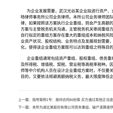
为企业发展需要，武汉光谷某企业拟进行资产、
旸律师事务所公司业务律师。本所公司业务律师团
律，如果按照该方案执行企业重组，则会产生高额
方案与主管税务机关沟通，主管税务机关审阅重组方
自行拟定的重组方案存在重大的重组成本和纳税风
业资产状况、股权结构、业务特点及发展规划需要
化，使得该企业重组方案既可以达到重组之特殊目
企业重组通常包括资产重组、股权重组、债务重
及所得税、增值税、契税、营业税等高税率税种。
师等中介机构人员在设计企业重组方案时，不仅要
目的，又要依法规避高额纳税义务，最大限度降低
上一篇：指导案例1号：居间合同纠纷案 买方通过其他正当
下一篇：本所为湖北某股份有限公司债务重组、破产清算提