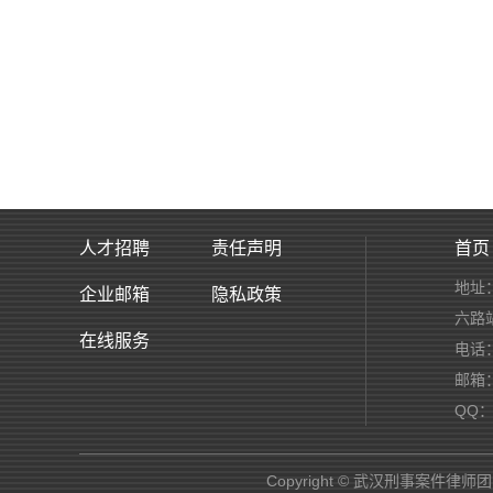
人才招聘
责任声明
首页
地址
企业邮箱
隐私政策
六路
在线服务
电话：
邮箱：s
QQ：2
Copyright © 武汉刑事案件律